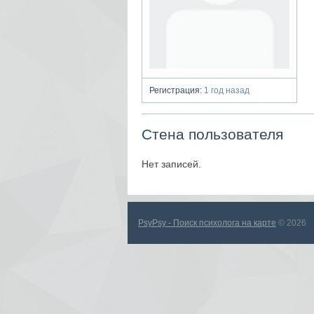
Регистрация:
1 год назад
Стена пользователя
Нет записей.
PsyPsy - Поиск психолога на карте
© 2026