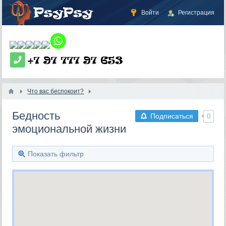
Войти
Регистрация
Что вас беспокоит?
Бедность
Подписаться
0
эмоциональной жизни
Показать фильтр