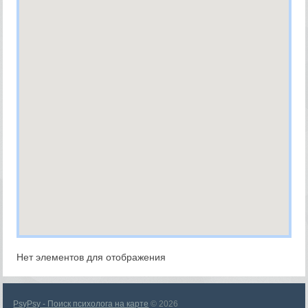
Нет элементов для отображения
PsyPsy - Поиск психолога на карте
© 2026